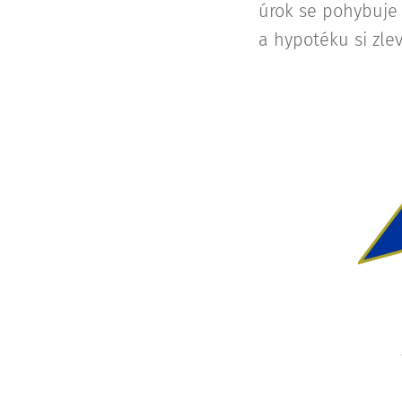
úrok se pohybuje 
a hypotéku si zle