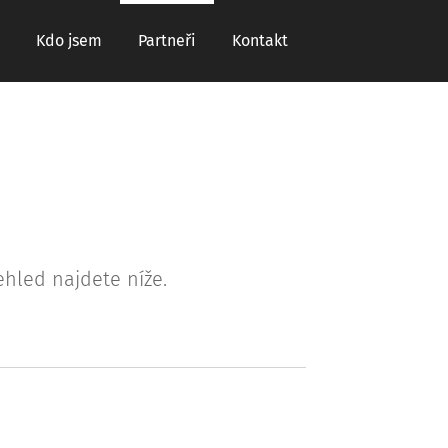
Kdo jsem
Partneři
Kontakt
řehled najdete níže.