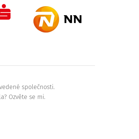
uvedené společnosti.
la? Ozvěte se mi.