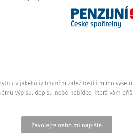
ytnu v jakékoliv finanční záležitosti i mimo výše 
ému výpisu, dopisu nebo nabídce, která vám přiš
Zavolejte nebo mi napište